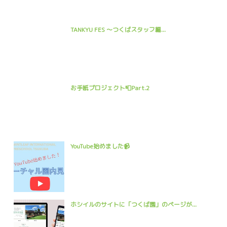
TANKYU FES 〜つくばスタッフ編...
お手紙プロジェクト📮Part.2
YouTube始めました📹
ホシイルのサイトに「つくば園」のページが...