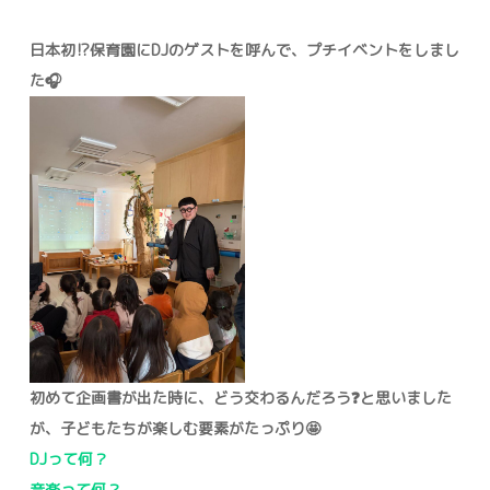
日本初⁉︎保育園にDJのゲストを呼んで、プチイベントをしまし
た🎧
初めて企画書が出た時に、どう交わるんだろう❓と思いました
が、子どもたちが楽しむ要素がたっぷり🤩
DJって何？
音楽って何？