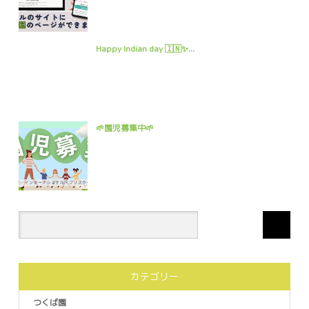
Happy Indian day 🇮🇳✨...
🌱園児募集中🌱
カテゴリー
つくば園