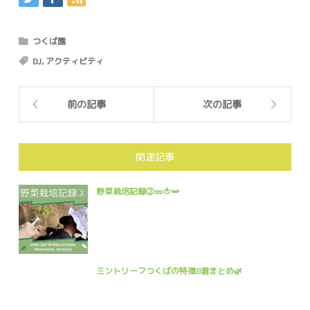
つくば園
DJ
,
アクティビティ
前の記事
次の記事
関連記事
野菜栽培記録②🥒🍅🫛
ミントリーフつくばの特徴8選まとめ🌿