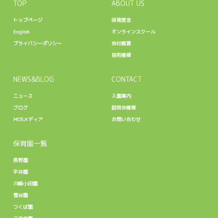
TOP
ABOUT US
トップページ
保育理念
English
オンラインスクール
プライバシーポリシー
会社概要
採用情報
NEWS&BLOG
CONTACT
ニュース
入園案内
ブログ
説明会情報
MOSメディア
お問い合わせ
保育園一覧
長野園
平井園
川崎小田園
雪谷園
つくば園