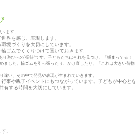
び
ています。
で世界を感じ、表現します。
る環境づくりを大切にしています。
を輪ゴムでくくりつけて置いておきます…
あり遊びへの“招待”です。
子どもたちはそれを見つけ、「捕まってる！
めました。輪ゴムを引っ張ったり、かけ直したり、「これは大きい荷物
り違い、その中で発見や表現が生まれていきます。
、行事や親子イベントにもつながっています。子どもが中心と
で共有する時間を大切にしています。
ます。