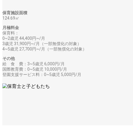
保育施設面積
124.69㎡
月極料金
保育料：
0~2歳児 44,400円~/月
3歳児 31,900円~/月（一部無償化の対象）
4~5歳児 27,700円~/月（一部無償化の対象）
その他
給 食 費：3~5歳児 6,000円/月
国際教育費：0~5歳児 10,000円/月
登園支援サービス料：0~5歳児 5,000円/月