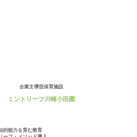
企業主導型保育施設
ミントリーフ川崎小田園
知的能力を育む教育
リーフ・メソッド導入