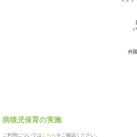
外
病後児保育の実施
ご利用については
こちら
をご確認ください。