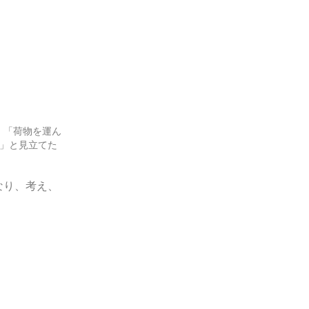
」「荷物を運ん
」と見立てた
なり、考え、