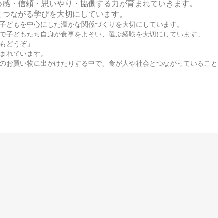
心感・信頼・思いやり・協働する力が育まれていきます。
とつながる学びを大切にしています。
子どもを中心にした温かな関係づくりを大切にしています。
で子どもたち自身が食事をよそい、選ぶ経験を大切にしています。
もどうぞ」
まれています。
のお買い物に出かけたりする中で、
食が人や社会とつながっていること