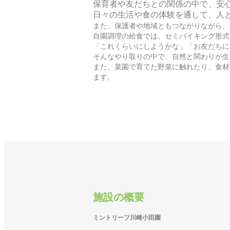
保育者や友だちとの関係の中で、安
日々の生活や食の体験を通して、人
また、保護者や地域ともつながりながら、
自園調理の給食では、セミバイキング形式
「これくらいにしようかな」「お友だちに
そんなやり取りの中で、自然と関わりが生
また、菜園で育てた野菜に触れたり、食材
ます。
施設の概要
ミントリーフ川崎小田園