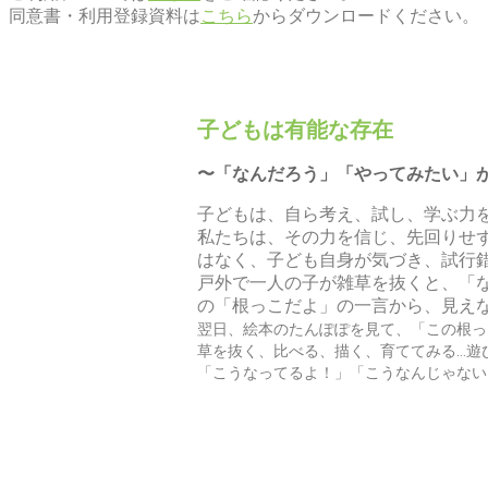
同意書・利用登録資料は
こちら
からダウンロードください。
子どもは有能な存在
〜「なんだろう」「やってみたい」
子どもは、自ら考え、試し、学ぶ力
私たちは、その力を信じ、先回りせ
はなく、子ども自身が気づき、試行
戸外で一人の子が雑草を抜くと、「
の「根っこだよ」の一言から、見え
翌日、絵本のたんぽぽを見て、「この根っ
草を抜く、比べる、描く、育ててみる…遊
「こうなってるよ！」「こうなんじゃない