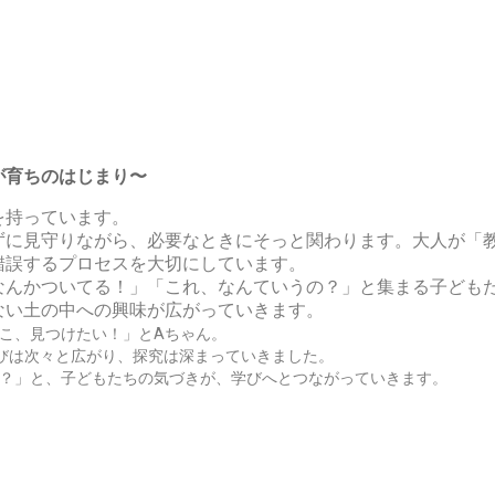
が育ちのはじまり〜
を持っています。
ずに見守りながら、必要なときにそっと関わります。大人が「
錯誤するプロセスを大切にしています。
なんかついてる！」「これ、なんていうの？」と集まる子ども
ない土の中への興味が広がっていきます。
こ、見つけたい！」とAちゃん。
びは次々と広がり、探究は深まっていきました。
？」と、子どもたちの気づきが、学びへとつながっていきます。