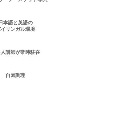
日本語と英語の
バイリンガル環境
国人講師が常時駐在
自園調理