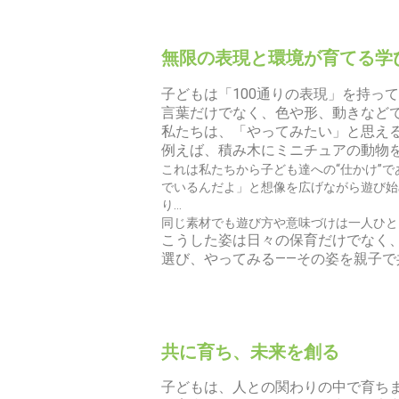
無限の表現と環境が育てる学
子どもは「100通りの表現」を持っ
言葉だけでなく、色や形、動きなど
私たちは、「やってみたい」と思え
例えば、積み木にミニチュアの動物
これは私たちから子ども達への“仕かけ”で
でいるんだよ」と想像を広げながら遊び始
り…
同じ素材でも遊び方や意味づけは一人ひと
こうした姿は日々の保育だけでなく
選び、やってみる——その姿を親子
共に育ち、未来を創る
子どもは、人との関わりの中で育ち