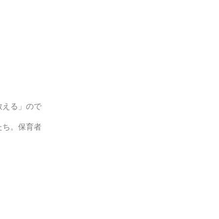
教える」ので
たち。保育者