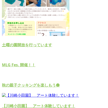
土曜の園開放を行っています
MLG Fes. 開催！！
秋の親子クッキングを楽しもう🎃
【川崎小田園】 アート体験しています！