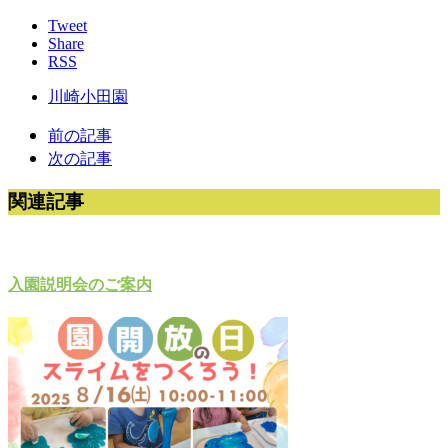
Tweet
Share
RSS
川崎小田園
前の記事
次の記事
関連記事
入園説明会のご案内