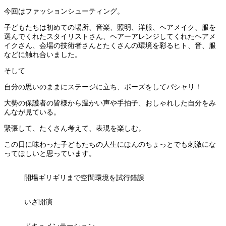
今回はファッションシューティング。
子どもたちは初めての場所、音楽、照明、洋服、ヘアメイク、服を
選んでくれたスタイリストさん、ヘアーアレンジしてくれたヘアメ
イクさん、会場の技術者さんとたくさんの環境を彩るヒト、音、服
などに触れ合いました。
そして
自分の思いのままにステージに立ち、ポーズをしてパシャリ！
大勢の保護者の皆様から温かい声や手拍子、おしゃれした自分をみ
んなが見ている。
緊張して、たくさん考えて、表現を楽しむ。
この日に味わった子どもたちの人生にほんのちょっとでも刺激にな
ってほしいと思っています。
開場ギリギリまで空間環境を試行錯誤
いざ開演