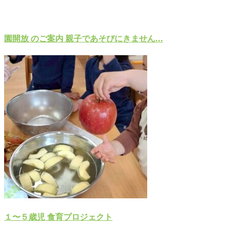
園開放 のご案内 親子であそびにきません...
１〜５歳児 食育プロジェクト