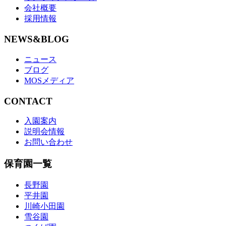
会社概要
採用情報
NEWS&BLOG
ニュース
ブログ
MOSメディア
CONTACT
入園案内
説明会情報
お問い合わせ
保育園一覧
長野園
平井園
川崎小田園
雪谷園