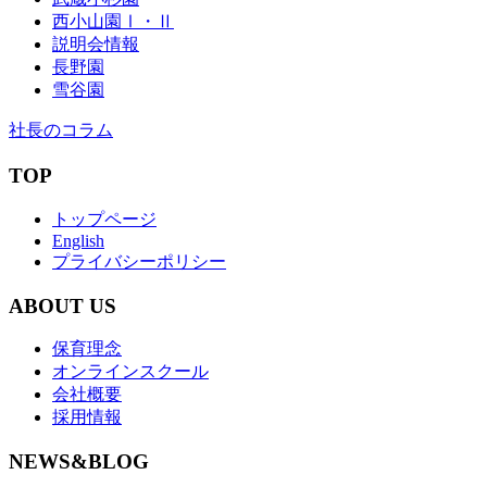
西小山園Ⅰ・Ⅱ
説明会情報
長野園
雪谷園
社長のコラム
TOP
トップページ
English
プライバシーポリシー
ABOUT US
保育理念
オンラインスクール
会社概要
採用情報
NEWS&BLOG