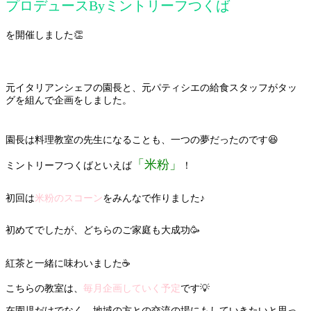
プロデュースByミントリーフつくば
を開催しました👏
元イタリアンシェフの園長と、元パティシエの給食スタッフがタッ
グを組んで企画をしました。
園長は料理教室の先生になることも、一つの夢だったのです😆
「米粉」
ミントリーフつくばといえば
！
初回は
米粉のスコーン
をみんなで作りました♪
初めてでしたが、どちらのご家庭も大成功🥳
紅茶と一緒に味わいました☕️
こちらの教室は、
毎月企画していく予定
です💡
在園児だけでなく、地域の方との交流の場にもしていきたいと思っ