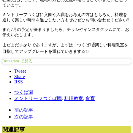
ています。
ミントリーフつくばに入園や入職をお考えの方はもちろん、料理を
通して楽しい時間を過ごしたい方もぜひぜひお問い合わせください‼️
また7月の予定が決まりましたら、チラシやインスタグラムにて、お
伝えいたします。
まだまだ手探りでありますが、まずは、つくば1☝️楽しい料理教室を
目指してアップグレードを重ねていきます☺️✨
Instagram で見る
Tweet
Share
RSS
つくば園
ミントリーフつくば園
,
料理教室
,
食育
前の記事
次の記事
関連記事