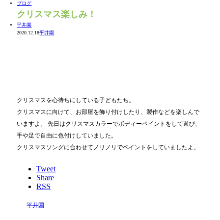
ブログ
クリスマス楽しみ！
平井園
2020.12.18
平井園
クリスマスを心待ちにしている子どもたち。
クリスマスに向けて、お部屋を飾り付けしたり、製作などを楽しんで
いますよ。 先日はクリスマスカラーでボディーペイントをして遊び、
手や足で自由に色付けしていました。
クリスマスソングに合わせてノリノリでペイントをしていましたよ。
Tweet
Share
RSS
平井園