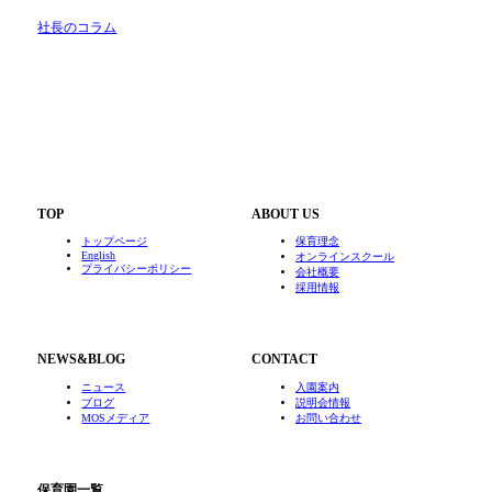
社長のコラム
TOP
ABOUT US
トップページ
保育理念
English
オンラインスクール
プライバシーポリシー
会社概要
採用情報
NEWS&BLOG
CONTACT
ニュース
入園案内
ブログ
説明会情報
MOSメディア
お問い合わせ
保育園一覧