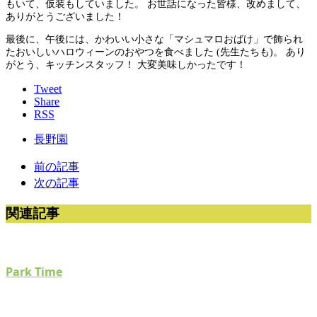
もいて、仮装もしていました。 お世話になった皆様、改めまして、
ありがとうございました！
最後に、午後には、かわいい小さな「マシュマロおばけ」で飾られ
たおいしいハロウィーンのおやつを食べました (先生たちも)。 あり
がとう、キッチンスタッフ！ 大変美味しかったです！
Tweet
Share
RSS
長野園
前の記事
次の記事
関連記事
Park Time