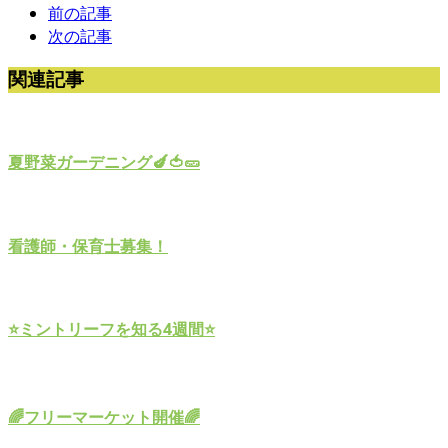
前の記事
次の記事
関連記事
夏野菜ガーデニング🍆🍅🥒
看護師・保育士募集！
⭐️ミントリーフを知る4週間⭐️
🌈フリーマーケット開催🌈