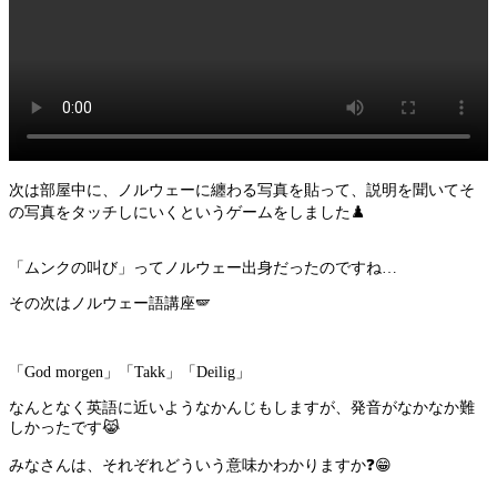
次は部屋中に、ノルウェーに纏わる写真を貼って、説明を聞いてそ
の写真をタッチしにいくというゲームをしました♟️
「ムンクの叫び」ってノルウェー出身だったのですね…
その次はノルウェー語講座🪽
「God morgen」「Takk」「Deilig」
なんとなく英語に近いようなかんじもしますが、発音がなかなか難
しかったです😹
みなさんは、それぞれどういう意味かわかりますか❓😁