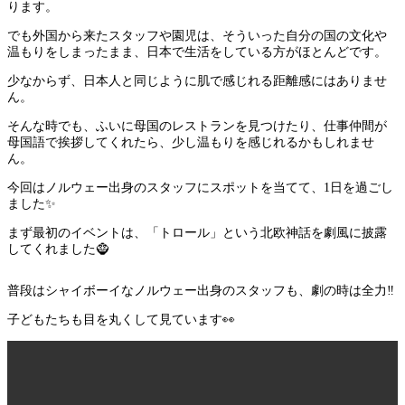
ります。
でも外国から来たスタッフや園児は、そういった自分の国の文化や
温もりをしまったまま、日本で生活をしている方がほとんどです。
少なからず、日本人と同じように肌で感じれる距離感にはありませ
ん。
そんな時でも、ふいに母国のレストランを見つけたり、仕事仲間が
母国語で挨拶してくれたら、少し温もりを感じれるかもしれませ
ん。
今回はノルウェー出身のスタッフにスポットを当てて、1日を過ごし
ました✨
まず最初のイベントは、「トロール」という北欧神話を劇風に披露
してくれました🧌
普段はシャイボーイなノルウェー出身のスタッフも、劇の時は全力‼️
子どもたちも目を丸くして見ています👀