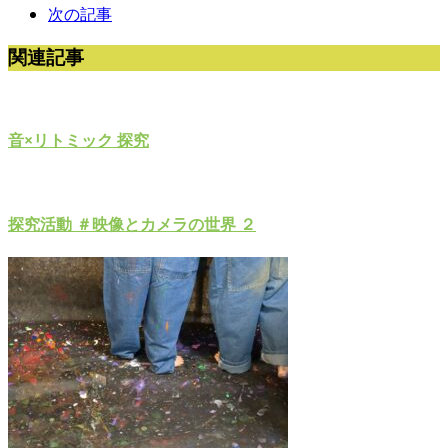
次の記事
関連記事
音×リトミック 探究
探究活動 ＃映像とカメラの世界 ２