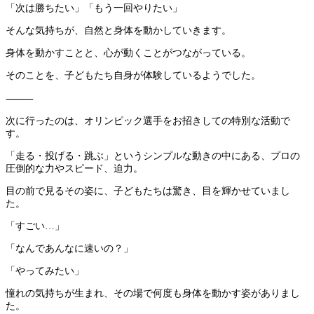
「次は勝ちたい」「もう一回やりたい」
そんな気持ちが、自然と身体を動かしていきます。
身体を動かすことと、心が動くことがつながっている。
そのことを、子どもたち自身が体験しているようでした。
⸻
次に行ったのは、オリンピック選手をお招きしての特別な活動で
す。
「走る・投げる・跳ぶ」というシンプルな動きの中にある、プロの
圧倒的な力やスピード、迫力。
目の前で見るその姿に、子どもたちは驚き、目を輝かせていまし
た。
「すごい…」
「なんであんなに速いの？」
「やってみたい」
憧れの気持ちが生まれ、その場で何度も身体を動かす姿がありまし
た。