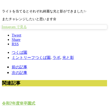
ライトを当てるとそれぞれ綺麗な光と影ができました✨
またチャレンジしたいと思います🌼
Instagram で見る
Tweet
Share
RSS
つくば園
ミントリーフつくば園
,
ラボ
,
光と影
前の記事
次の記事
関連記事
令和7年度🌸卒園式