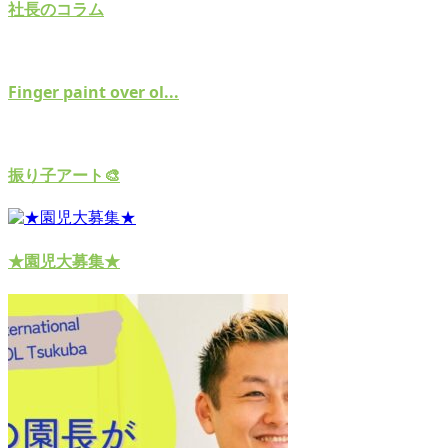
社長のコラム
Finger paint over ol...
振り子アート🎨
★園児大募集★