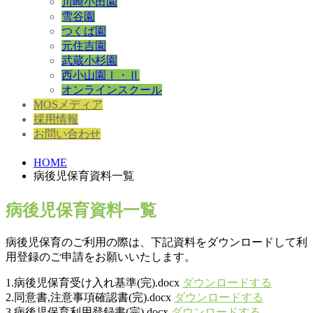
川崎小田園
雪谷園
つくば園
元住吉園
武蔵小杉園
西小山園Ⅰ・Ⅱ
オンラインスクール
MOSメディア
採用情報
お問い合わせ
HOME
病後児保育資料一覧
病後児保育資料一覧
病後児保育のご利用の際は、下記資料をダウンロードして利
用登録のご申請をお願いいたします。
1.病後児保育受け入れ基準(完).docx
ダウンロードする
2.同意書,注意事項確認書(完).docx
ダウンロードする
3.病後児保育利用登録書(完).docx
ダウンロードする