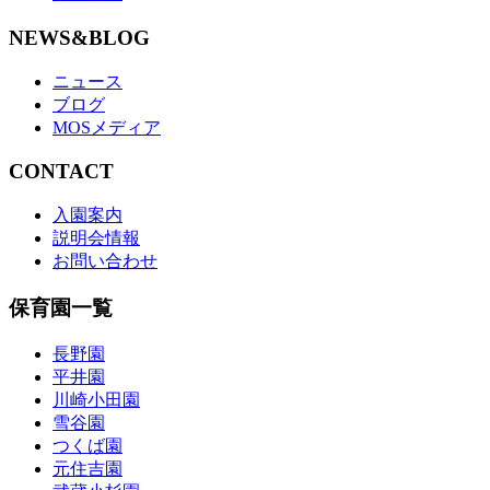
NEWS&BLOG
ニュース
ブログ
MOSメディア
CONTACT
入園案内
説明会情報
お問い合わせ
保育園一覧
長野園
平井園
川崎小田園
雪谷園
つくば園
元住吉園