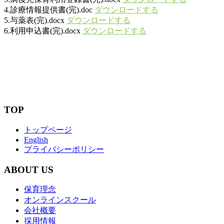
4.診療情報提供書(完).doc
ダウンロードする
5.与薬表(完).docx
ダウンロードする
6.利用申込書(完).docx
ダウンロードする
TOP
トップページ
English
プライバシーポリシー
ABOUT US
保育理念
オンラインスクール
会社概要
採用情報