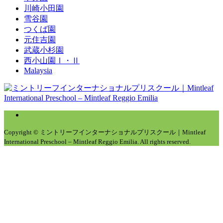
川崎小田園
雪谷園
つくば園
元住吉園
武蔵小杉園
西小山園Ⅰ・Ⅱ
Malaysia
Copyright © ミントリーフインターナショナルプリスクール｜Mintleaf
International Preschool – Mintleaf Reggio Emilia. All rights reserved.