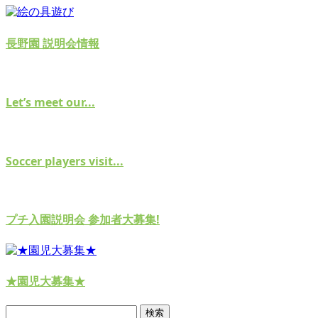
長野園 説明会情報
Let’s meet our...
Soccer players visit...
プチ入園説明会 参加者大募集!
★園児大募集★
検