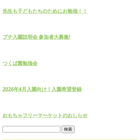
先生も子どもたちのためにお勉強！！
プチ入園説明会 参加者大募集!
つくば園勉強会
2026年4月入園向け！入園希望登録
おもちゃフリーマーケットのおしらせ
検
索: