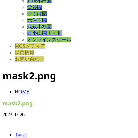
川崎小田園
雪谷園
つくば園
元住吉園
武蔵小杉園
西小山園Ⅰ・Ⅱ
オンラインスクール
MOSメディア
採用情報
お問い合わせ
mask2.png
HOME
mask2.png
2023.07.26
Tweet