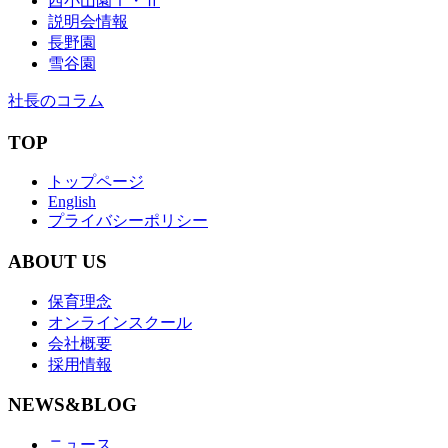
西小山園Ⅰ・Ⅱ
説明会情報
長野園
雪谷園
社長のコラム
TOP
トップページ
English
プライバシーポリシー
ABOUT US
保育理念
オンラインスクール
会社概要
採用情報
NEWS&BLOG
ニュース