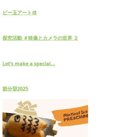
ビー玉アート🎨
探究活動 ＃映像とカメラの世界 ２
Let’s make a special...
節分👹2025