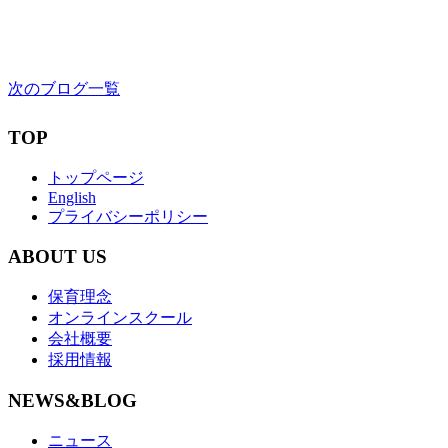
ルーズパーツ遊び
2021.03.11
長野園
次のブログ一覧
TOP
トップページ
English
プライバシーポリシー
ABOUT US
保育理念
オンラインスクール
会社概要
採用情報
NEWS&BLOG
ニュース