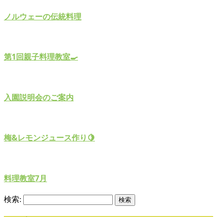
ノルウェーの伝統料理
第1回親子料理教室🍳
入園説明会のご案内
梅&レモンジュース作り🍋
料理教室7月
検索: