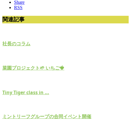
Share
RSS
関連記事
社長のコラム
菜園プロジェクト🌱 いちご🍓
Tiny Tiger class in ...
ミントリーフグループの合同イベント開催