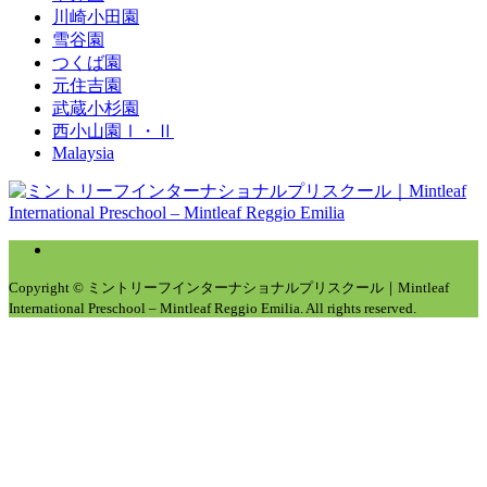
川崎小田園
雪谷園
つくば園
元住吉園
武蔵小杉園
西小山園Ⅰ・Ⅱ
Malaysia
Copyright © ミントリーフインターナショナルプリスクール｜Mintleaf
International Preschool – Mintleaf Reggio Emilia. All rights reserved.